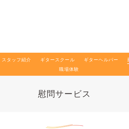
スタッフ紹介
ギタースクール
ギターヘルパー
職場体験
慰問サービス