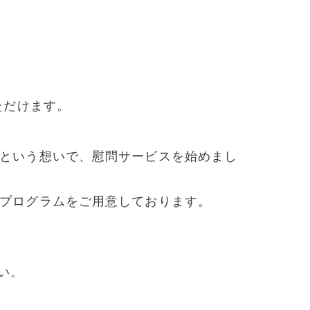
!
ただけます。
という想いで、慰問サービスを始めまし
プログラムをご用意しております。
い。