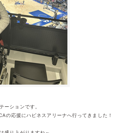
テーションです。
LCAの応援にハピネスアリーナへ行ってきました！
は盛り上がりますね～