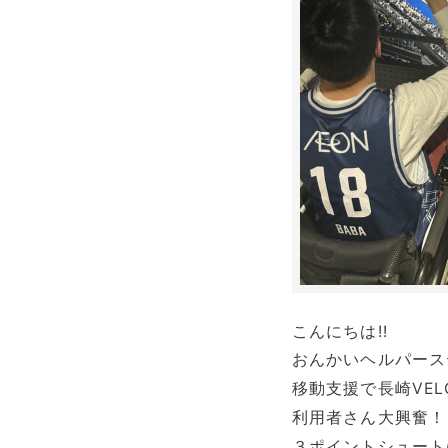
こんにちは!!
おんかいヘルパース
移動支援で長崎VE
利用者さん大興奮！
３ポイントシュート