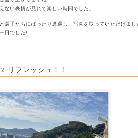
えない表情が見れて楽しい時間でした。
と選手たちにばったり遭遇し、写真を取っていただけまし
一日でした!!
リフレッシュ！！
12