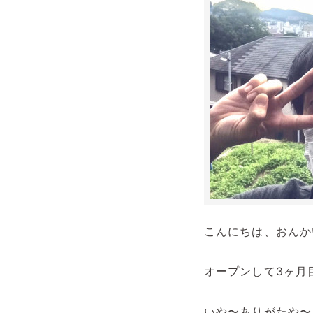
こんにちは、おんか
オープンして3ヶ月
いや〜ありがたや〜