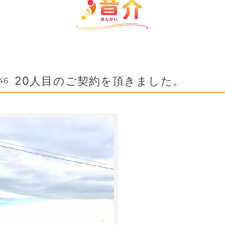
20人目のご契約を頂きました。
46