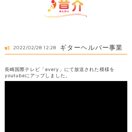
ギターヘルパー事業
2022/02/28 12:28
長崎国際テレビ「every」にて放送された模様を
youtubeにアップしました。