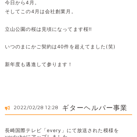
今日から4月。
そしてこの4月は会社創業月。
立山公園の桜は見頃になってます桜!!
いつのまにかご契約は40件を超えてました(笑)
新年度も邁進して参ります！
ギターヘルパー事業
2022/02/28 12:28
長崎国際テレビ「every」にて放送された模様を
youtubeにアップしました。